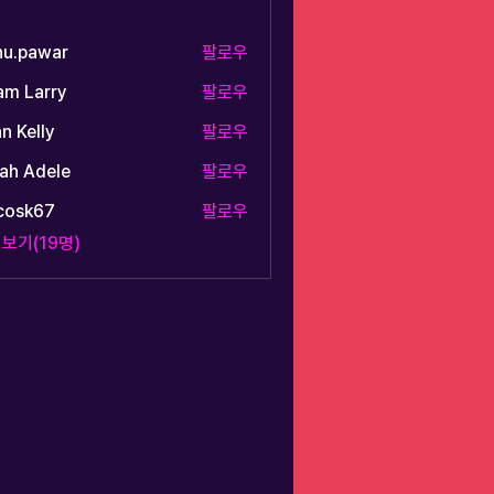
nu.pawar
팔로우
awar
am Larry
팔로우
n Kelly
팔로우
ah Adele
팔로우
ycosk67
팔로우
k67
 보기(19명)