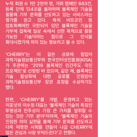
누적 회원 수 1만 2천여 명, 개최 캠페인 663건, 
등록 단체 134곳을 돌파하며 블록체인 기술을 
활용해 기부 문화를 선도하고 있는 서비스라는 
평가를 얻고 있다. 특히 비트코인 등 
암호화폐에만 국한되어 있던 블록체인 기술을 
기부에 접목해 일상 속에서 선한 목적으로 활용 
가능한 기술이라는 점으로 그 인식을 
확대시켰기에 의미 있는 행보라고 볼 수 있다.
‘CHERRY’는 이 같은 공로에 힘입어 
과학기술정보통신부와 한국인터넷진흥원(KISA)
가 주관하는 ‘2019 블록체인 민간주도 국민 
프로젝트’로 선정된 바 있으며, 같은 해, 블록체인 
기술 활성화에 대한 공로를 인정받아 
과학기술정보통신부 장관 표창을 수상하기도 
했다.
한편, ‘CHERRY’를 개발, 운영하고 있는 
이포넷의 이수정 대표는 ‘블록체인 기술의 특징인 
투명성과 민주성이 가장 큰 가치를 발휘할 수 
있는 것은 기부 분야’이라며, ‘블록체인 기술의 
진정한 의미 실현을 통해 기부 문화를 선도하고 
더욱 따뜻한 사회를 만들어 나갈 CHERRY에 
많은 관심과 사랑 부탁드린다’고 전했다. 