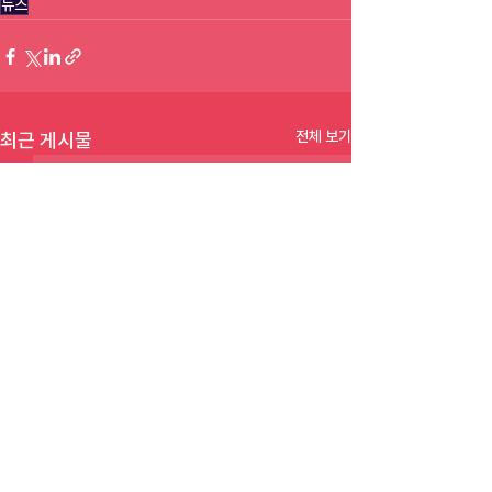
뉴스
전체 보기
최근 게시물