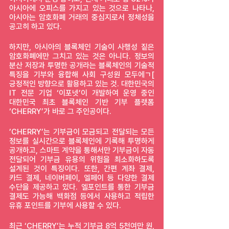
아시아에 오피스를 가지고 있는 것으로 나타나, 
아시아는 암호화폐 거래의 중심지로서 정체성을 
공고히 하고 있다.
하지만, 아시아의 블록체인 기술이 사행성 짙은 
암호화폐에만 그치고 있는 것은 아니다. 정보의 
분산 저장과 투명한 공개라는 블록체인의 기술적 
특징을 기부와 융합해 사회 구성원 모두에ㄱ[ 
긍정적인 방향으로 활용하고 있는 것. 대한민국의 
IT 전문 기업 ‘이포넷’이 개발하여 운영 중인 
대한민국 최초 블록체인 기반 기부 플랫폼 
‘CHERRY’가 바로 그 주인공이다.
’CHERRY’는 기부금이 모금되고 전달되는 모든 
정보를 실시간으로 블록체인에 기록해 투명하게 
공개하고, 스마트 계약을 통해서만 기부금이 자동 
전달되어 기부금 유용의 위험을 최소화하도록 
설계된 것이 특징이다. 또한, 간편 계좌 결제, 
카드 결제, 네이버페이, 엘페이 등 다양한 결제 
수단을 제공하고 있다. 엘포인트를 통한 기부금 
결제도 가능해 백화점 등에서 사용하고 적립한 
유휴 포인트를 기부에 사용할 수 있다.
최근 ‘CHERRY’는 누적 기부금 8억 5천여만 원, 