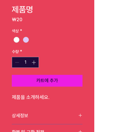
제품명
가격
₩20
색상
*
수량
*
카트에 추가
제품을 소개하세요.  
상세정보
제품의 세부 사항들을 입력하세요. 제품의 크