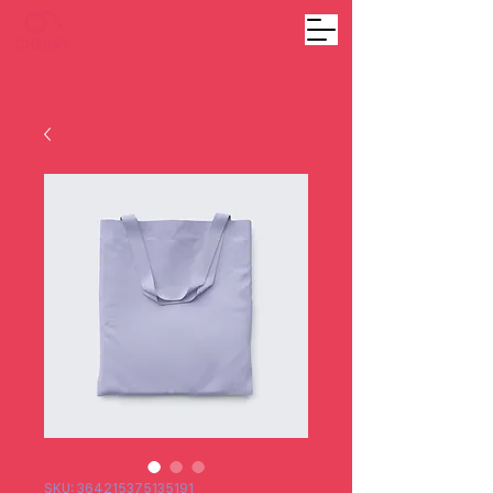
SKU: 364215375135191