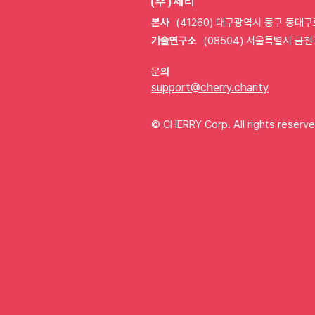
(주)체리
본사
(41260) 대구광역시 동구 동대구
기술연구소
(08504) 서울특별시 금천
문의
support@cherry.charity
© CHERRY Corp. All rights reserve