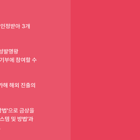
인정받아 3개 
여성발명왕 
기부에 참여할 수 
가해 해외 진출의 
방법'으로 금상을 
템 및 방법'과 
.