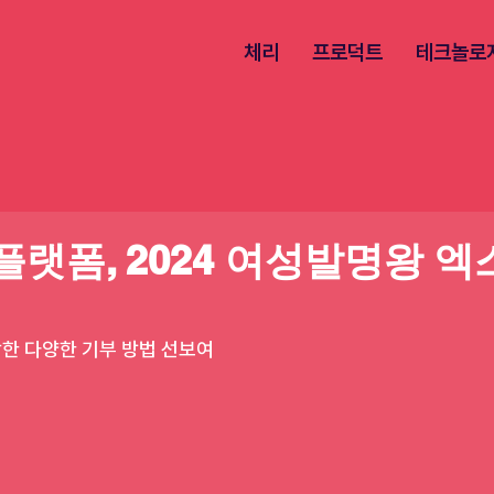
체리
프로덕트
테크놀로
플랫폼, 2024 여성발명왕 
한 다양한 기부 방법 선보여