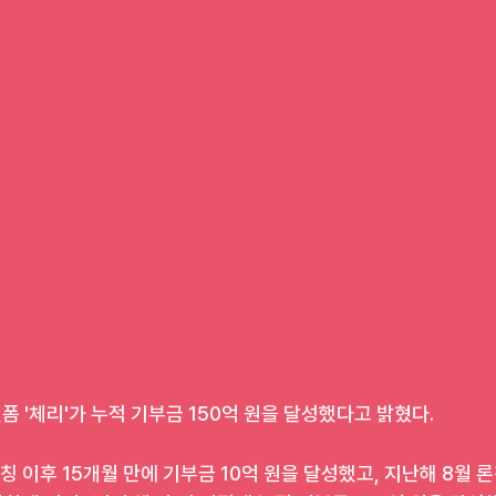
 '체리'가 누적 기부금 150억 원을 달성했다고 밝혔다.
론칭 이후 15개월 만에 기부금 10억 원을 달성했고, 지난해 8월 