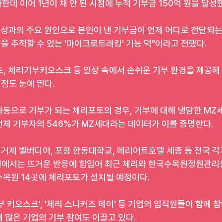
한데 이어 1년이 채 안 된 시점에 누적 기부금 150억 원을 달성
은 성과의 주요 원인으로 본인이 낸 기부금이 언제 어디로 전달되는
 추적할 수 있는 '마이크로트래킹' 기능 덕"이라고 전했다.
토, 체리기부키오스크 등 일상 속에서 손쉬운 기부 환경을 제공해
점도 눈에 띈다.
자동으로 기부가 되는 체리포토의 경우, 기부에 대해 냉담한 MZ
전체 기부자의 546%가 MZ세대라는 데이터가 이를 증명한다.
거제 벨버디어, 포항 한동대학교, 메리어트호텔 세종 등 전국 각
에서는 뜨거운 반응에 힘입어 최근 체리와 한국수목원정원관리원
수목원 14곳에 체리포토가 설치될 예정이다.
부 키오스크', '체리 스니커즈 데이' 등 기업의 임직원들이 함께 참
 많은 기업의 기부 참여도 이끌고 있다.