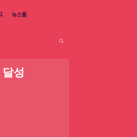
지
뉴스룸
 달성