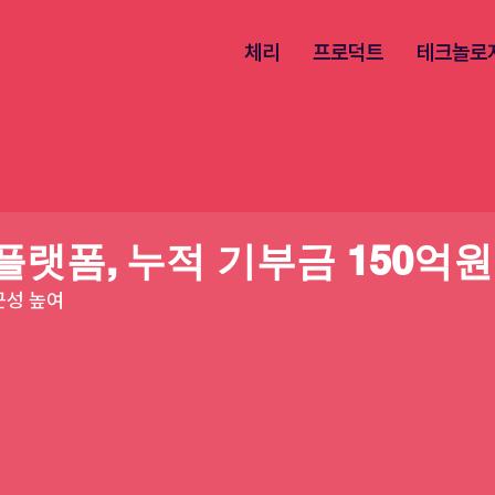
체리
프로덕트
테크놀로
플랫폼, 누적 기부금 150억원
근성 높여