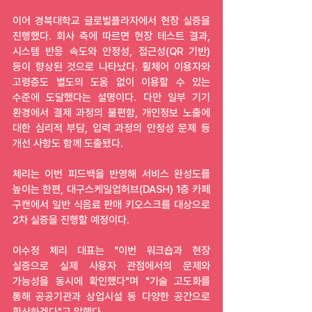
이어 경북대학교 글로벌플라자에서 현장 실증을 
진행했다. 회사 측에 따르면 현장 테스트 결과, 
시스템 반응 속도와 안정성, 접근성(QR 기반) 
등이 향상된 것으로 나타났다. 휠체어 이용자와 
고령층도 별도의 도움 없이 이용할 수 있는 
수준에 도달했다는 설명이다. 다만 일부 기기 
환경에서 결제 과정의 불편함, 개인정보 노출에 
대한 심리적 부담, 입력 과정의 안정성 문제 등 
개선 사항도 함께 도출됐다.
체리는 이번 피드백을 반영해 서비스 완성도를 
높이는 한편, 대구스케일업허브(DASH) 1층 카페 
구캔에서 일반 식음료 판매 키오스크를 대상으로 
2차 실증을 진행할 예정이다.
이수정 체리 대표는 "이번 워크숍과 현장 
실증으로 실제 사용자 관점에서의 문제와 
가능성을 동시에 확인했다"며 "기술 고도화를 
통해 공공기관과 상업시설 등 다양한 공간으로 