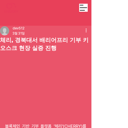
dev512
3월 31일
체리, 경북대서 배리어프리 기부 키
오스크 현장 실증 진행
블록체인 기반 기부 플랫폼 '체리'(CHERRY)를 