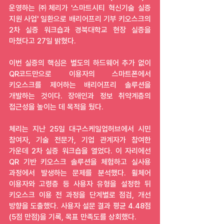
운영하는 ㈜체리가 '스마트시티 혁신기술 실증 
지원 사업' 일환으로 배리어프리 기부 키오스크의 
2차 실증 워크숍과 경북대학교 현장 실증을 
마쳤다고 27일 밝혔다.
이번 실증의 핵심은 별도의 하드웨어 추가 없이 
QR코드만으로 이용자의 스마트폰에서 
키오스크를 제어하는 배리어프리 솔루션을 
개발하는 것이다. 장애인과 정보 취약계층의 
접근성을 높이는 데 목적을 뒀다.
체리는 지난 25일 대구스케일업허브에서 시민 
참여자, 기술 전문가, 기업 관계자가 참여한 
가운데 2차 실증 워크숍을 열었다. 이 자리에선 
QR 기반 키오스크 솔루션을 체험하고 실사용 
과정에서 발생하는 문제를 분석했다. 휠체어 
이용자와 고령층 등 사용자 유형을 설정한 뒤 
키오스크 이용 전 과정을 단계별로 점검, 개선 
방향을 도출했다. 사용자 설문 결과 평균 4.48점
(5점 만점)을 기록, 목표 만족도를 상회했다.