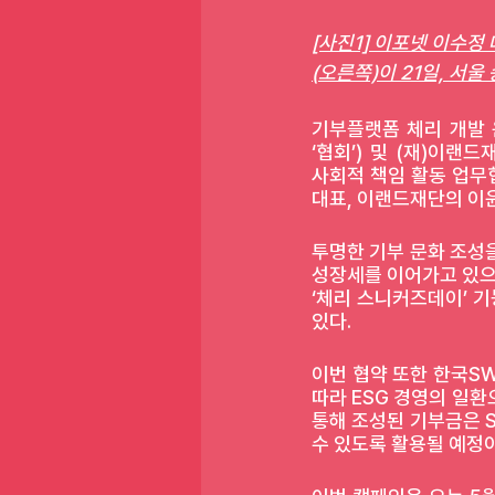
[사진1] 이포넷 이수정
(오른쪽)이 21일, 서
기부플랫폼 체리 개발 
‘협회’) 및 (재)이랜
사회적 책임 활동 업무협
대표, 이랜드재단의 이윤
투명한 기부 문화 조성을
성장세를 이어가고 있으며
‘체리 스니커즈데이’ 기
있다.
이번 협약 또한 한국S
따라 ESG 경영의 일
통해 조성된 기부금은 
수 있도록 활용될 예정