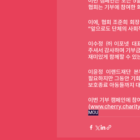
이번 캠페인은 오는 5월
협회는 기부에 참여한 
이에, 협회 조준희 회장
“앞으로도 단체의 사회
이수정 ㈜이포넷 대표
주셔서 감사하며 기부금
재미있게 함께할 수 있는
이윤정 이랜드재단 본부
필요하지만 그동안 기회가
보호종료 아동들까지 대
이번 기부 캠페인에 참
(
www.cherry.charit
MOU