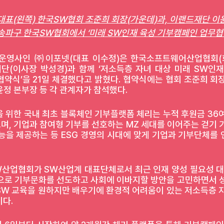
 대표(왼쪽) 한국SW협회 조준희 회장(가운데)과, 이랜드재단 이
울 송파구 한국SW협회에서 ‘미래 SW인재 육성 기부캠페인 업무
운영사인 ㈜이포넷(대표 이수정)은 한국소프트웨어산업협회(회
드재단(이사장 박성경)과 함께 ‘저소득층 자녀 대상 미래 SW인
약식’을 21일 체결했다고 밝혔다. 협약식에는 협회 조준희 회장
정 본부장 등 각 관계자가 참석했다.
 위한 국내 최초 블록체인 기부플랫폼 체리는 누적 후원금 36여
, 기업과 참여형 기부를 선호하는 MZ 세대를 이어주는 걷기 기
능을 제공하는 등 ESG 경영의 시대에 맞게 기업과 기부단체를 
W산업협회가 SW산업계 대표단체로서 최근 인재 양성 필요성 대두
환으로 기부문화를 선도하고 사회에 이바지할 방안을 고민하면서 성
SW 교육을 원하지만 배우기에 환경적 어려움이 있는 저소득층 자
이다.