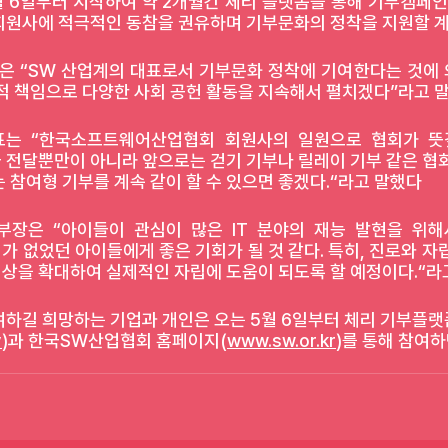
 6일부터 시작하여 약 2개월간 체리 플랫폼을 통해 기부캠페인을
회원사에 적극적인 동참을 권유하며 기부문화의 정착을 지원할 
은 “SW 산업계의 대표로서 기부문화 정착에 기여한다는 것에 의
적 책임으로 다양한 사회 공헌 활동을 지속해서 펼치겠다”라고 말
는 “한국소프트웨어산업협회 회원사의 일원으로 협회가 뜻깊
 전달뿐만이 아니라 앞으로는 걷기 기부나 릴레이 기부 같은 협회
 참여형 기부를 계속 같이 할 수 있으면 좋겠다.“라고 말했다
장은 “아이들이 관심이 많은 IT 분야의 재능 발현을 위해
 없었던 아이들에게 좋은 기회가 될 것 같다. 특히, 진로와 자
상을 확대하여 실제적인 자립에 도움이 되도록 할 예정이다.“라고
여하길 희망하는 기업과 개인은 오는 5월 6일부터 체리 기부플랫
y
)과 한국SW산업협회 홈페이지(
www.sw.or.kr
)를 통해 참여하