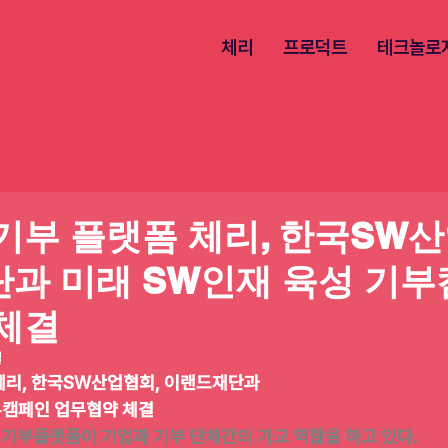
체리
프로덕트
테크놀로
기부 플랫폼 체리, 한국SW산
과 미래 SW인재 육성 기
체결
일
체리, 한국SW산업협회, 이랜드재단과 
부캠페인 업무협약 체결
리 기부플랫폼이 기업과 기부 단체간의 가교 역할을 하고 있다.