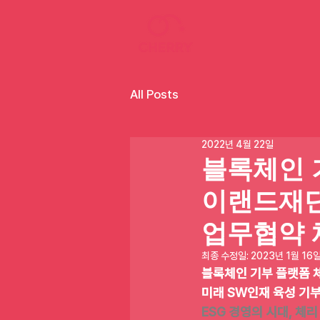
All Posts
2022년 4월 22일
블록체인 
이랜드재단
업무협약 
최종 수정일:
2023년 1월 16
블록체인 기부 플랫폼 
미래 SW인재 육성 기
ESG 경영의 시대, 체