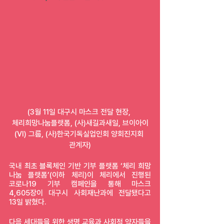
(3월 11일 대구시 마스크 전달 현장, 
체리희망나눔플랫폼, (사)새길과새일, 브이아이
(VI) 그룹, (사)한국기독실업인회 양회진지회 
관계자)
국내 최초 블록체인 기반 기부 플랫폼 ‘체리 희망 
나눔 플랫폼’(이하 체리)이 체리에서 진행된 
코로나19 기부 캠페인을 통해 마스크 
4,605장이 대구시 사회재난과에 전달됐다고 
13일 밝혔다.
다음 세대들을 위한 생명 교육과 사회적 약자들을 