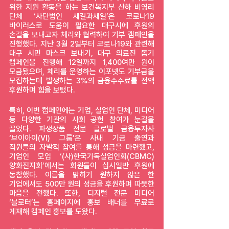
위한 지원 활동을 하는 보건복지부 산하 비영리 
단체 ‘사단법인 새길과새일’은 코로나19 
바이러스로 도움이 필요한 대구시에 후원의 
손길을 보내고자 체리와 협력하여 기부 캠페인을 
진행했다. 지난 3월 2일부터 코로나19와 관련해 
대구 시민 마스크 보내기, 대구 의료진 돕기 
캠페인을 진행해 12일까지 1,400여만 원이 
모금됐으며, 체리를 운영하는 이포넷도 기부금을 
모집하는데 발생하는 3%의 금융수수료를 전액 
후원하며 힘을 보탰다.
특히, 이번 캠페인에는 기업, 실업인 단체, 미디어 
등 다양한 기관의 사회 공헌 참여가 눈길을 
끌었다. 파생상품 전문 글로벌 금융투자사 
‘브이아이(VI) 그룹’은 사내 기금 출연과 
직원들의 자발적 참여를 통해 성금을 마련했고, 
기업인 모임 ‘(사)한국기독실업인회(CBMC) 
양화진지회’에서는 회원들이 십시일반 후원에 
동참했다. 이름을 밝히기 원하지 않은 한 
기업에서도 500만 원의 성금을 후원하며 따뜻한 
마음을 전했다. 또한, 디지털 전문 미디어 
‘블로터’는 홈페이지에 홍보 배너를 무료로 
게재해 캠페인 홍보를 도왔다.