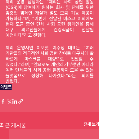
체리 운영 담당자는 “체리는 사회 공헌 활동
(CSR)에 참여하기 원하는 회사 및 단체를 위한 
맞춤형 캠페인 개설과 별도 모금 기능 제공이 
가능하다.”며, “이번에 전달된 마스크 이외에도 
현재 모금 중인 단체 사회 공헌 캠페인을 통해 
대구 의료진들에게 건강식품이 전달될 
예정이다”라고 전했다.
체리 운영사인 이포넷 이수정 대표는 “여러 
기관들의 적극적인 사회 공헌 참여로 대구시에 발 
빠르게 마스크를 대량으로 전달할 수 
있었다.”라며, “앞으로도 개인의 기부뿐만 아니라 
여러 단체들의 사회 공헌 활동까지 도울 수 있는 
플랫폼으로 성장해 나가겠다.”라는 의지를 
밝혔다.
이벤트
전체 보기
최근 게시물