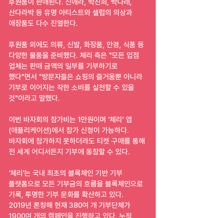
후원품이 판매된다. 신애라, 박진희, 박나래, 
산다라박 등 유명 아티스트와 셀럽의 의상과 
애장품도 다수 진열한다.
후원품 외에도 의류, 신발, 화장품, 안경, 식품 등 
다양한 물품을 준비했다. 체리 측은 "모든 입점 
업체는 판매 금액의 일부를 기부하기로 
했다"면서 "방문자들은 쇼핑의 즐거움뿐 아니라 
기부로 이어지는 착한 소비를 실천할 수 있을 
것"이라고 말했다.
이번 바자회의 참가비는 1만원이며 '체리' 앱
(애플리케이션)에서 참가 신청이 가능하다. 
바자회에 참가하지 못하더라도 티켓 구매를 통해 
전 세계 어디서든지 기부에 동참할 수 있다.
'체리'는 국내 최초의 블록체인 기반 기부 
플랫폼으로 모든 기부금의 흐름을 블록체인으로 
기록, 투명한 기부 문화를 확산하고 있다. 
2019년 론칭해 현재 380여 개 기부단체가 
1900여 개의 캠페인을 진행하고 있다. 누적 