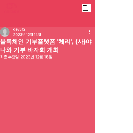
dev512
2023년 12월 14일
블록체인 기부플랫폼 '체리', (사)야
나와 기부 바자회 개최
최종 수정일:
2023년 12월 18일