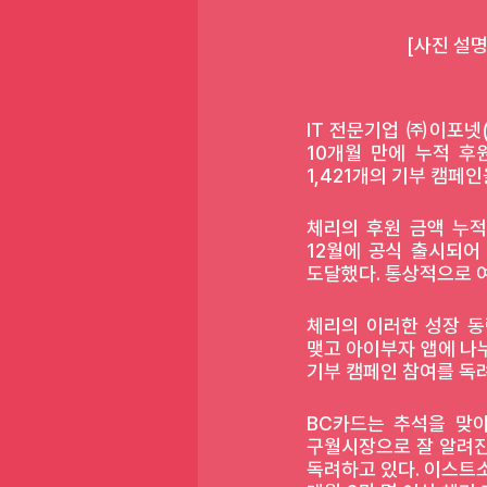
 [사진 설
IT 전문기업 ㈜이포넷(
10개월 만에 누적 후원
1,421개의 기부 캠페인
체리의 후원 금액 누적
12월에 공식 출시되어 
도달했다. 통상적으로 
체리의 이러한 성장 동
맺고 아이부자 앱에 나
기부 캠페인 참여를 독려
BC카드는 추석을 맞아
구월시장으로 잘 알려진
독려하고 있다. 이스트