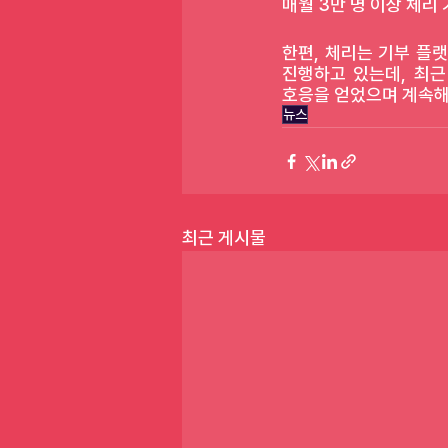
매월 3만 명 이상 체리
한편, 체리는 기부 플
진행하고 있는데, 최근
호응을 얻었으며 계속해
뉴스
최근 게시물