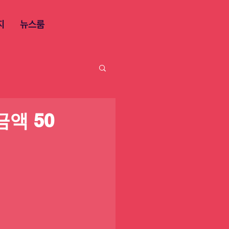
지
뉴스룸
액 50