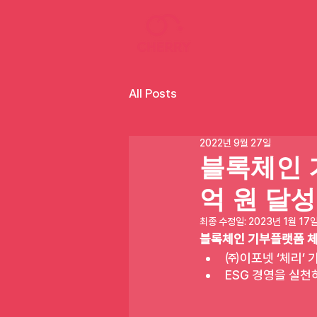
All Posts
2022년 9월 27일
블록체인 
억 원 달성
최종 수정일:
2023년 1월 17
블록체인 기부플랫폼 체리
㈜이포넷 ‘체리’ 기
ESG 경영을 실천