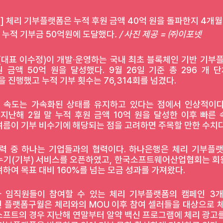
명] 체리 기부플랫폼은 누적 후원 금액 40억 원을 돌파한지 4개월
누적 기부금 50억원에 도달했다
. / 사진 제공 = ㈜이포넷
대표 이수정)이 개발∙운영하는 국내 최초 블록체인 기반 기부플랫
 금액 50억 원을 달성했다. 9월 26일 기준 총 296 개 
을 진행했고 누적 기부 횟수는 76,314회를 넘겼다.
 속도는 가속화된 상태를 유지하고 있다는 점에서 인상적이다. 
지난해 2월 말 누적 후원 금액 10억 원을 달성한 이후 빠른 
여름이 기부 비수기에 해당되는 점을 고려하면 주목할 만한 수치다
력 중 하나는 기업들과의 협력이다. 하나은행은 체리 기부플랫
누기(기부) 서비스를 오픈하였고, 한국소프트웨어산업협회는 회
하여 목표 대비 160%를 넘는 모금 성과를 가져왔다.
 임직원들이 참여할 수 있는 체리 기부플랫폼의 캠페인 3개
 플랫폼구월은 체리와의 MOU 이후 참여 셀러들을 대상으로 체
소프트의 경우 지난해 연말부터 알약 백신 프로그램에 체리 광고를