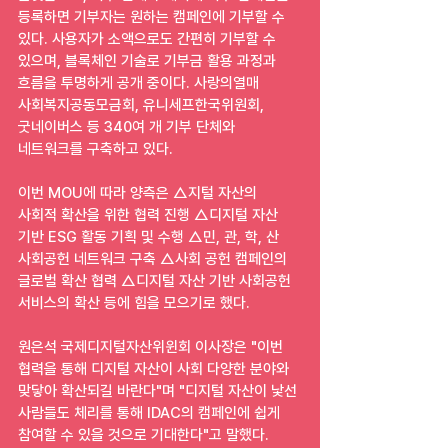
등록하면 기부자는 원하는 캠페인에 기부할 수 
있다. 사용자가 소액으로도 간편히 기부할 수 
있으며, 블록체인 기술로 기부금 활용 과정과 
흐름을 투명하게 공개 중이다. 사랑의열매 
사회복지공동모금회, 유니세프한국위원회, 
굿네이버스 등 340여 개 기부 단체와 
네트워크를 구축하고 있다.
이번 MOU에 따라 양측은 △지털 자산의 
사회적 확산을 위한 협력 진행 △디지털 자산 
기반 ESG 활동 기획 및 수행 △민, 관, 학, 산 
사회공헌 네트워크 구축 △사회 공헌 캠페인의 
글로벌 확산 협력 △디지털 자산 기반 사회공헌 
서비스의 확산 등에 힘을 모으기로 했다.
원은석 국제디지털자산위윈회 이사장은 "이번 
협력을 통해 디지털 자산이 사회 다양한 분야와 
맞닿아 확산되길 바란다"며 "디지털 자산이 낯선 
사람들도 체리를 통해 IDAC의 캠페인에 쉽게 
참여할 수 있을 것으로 기대한다"고 말했다. 