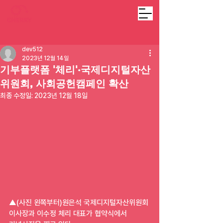
dev512
2023년 12월 14일
기부플랫폼 '체리'·국제디지털자산
위원회, 사회공헌캠페인 확산
최종 수정일:
2023년 12월 18일
▲(사진 왼쪽부터)원은석 국제디지털자산위원회 
이사장과 이수정 체리 대표가 협약식에서 