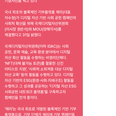
기념사진을 찍고 있다
국내 최초의 블록체인 기부플랫폼 체리(대표 
이수정)가 디지털 자산 기반 사회 공헌 캠페인의 
사회적 확산을 위해 국제디지털자산위원회
(이사장 원은석)와 MOU(양해각서)를 
체결했다고 31일 밝혔다.
국제디지털자산위원회(이하 IDAC)는 사회 
공헌, 문화 예술, 교육·환경 분야에서 디지털 
자산 확산 활동을 수행하는 비영리단체다. 
'NFT(대체 불가능 토큰)를 활용한 신진 
아티스트 지원', '사회적 소외계층 대상 디지털 
자산 교육' 등의 활동을 수행하고 있다. 디지털 
자산 기반의 ESG(환경·사회·지배구조) 활동을 
수행하고 그 성과를 공유하는 '디지털 자산 ESG 
사회공헌 네트워크 플랫폼'을 구축하고자 
캠페인을 전개 중이다.
'체리'는 국내 최초로 개발된 블록체인 기반 기부 
플랫폼으로, 기부 단체가 체리에 기부 캠페인을 