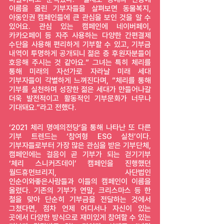
이름을 올린 기부자들을 살펴보면 동물복지, 
아동인권 캠페인들에 큰 관심을 보인 것을 알 수 
있어요. 관심 있는 캠페인에 네이버페이, 
카카오페이 등 자주 사용하는 다양한 간편결제 
수단을 사용해 편리하게 기부할 수 있고, 기부금 
내역이 투명하게 공개되니 젊은 층 후원자분들이 
호응해 주시는 것 같아요.” 그녀는 특히 체리를 
통해 미래의 자선가로 자라날 미래 세대 
기부자들이 각별하게 느껴진다며, ”체리를 통해 
기부를 실천하며 성장한 젊은 세대가 만들어나갈 
더욱 발전적이고 활동적인 기부문화가 너무나 
기대돼요.”라고 전했다.
‘2021 체리 명예의전당’을 통해 나타난 또 다른 
기부 트렌드는 ‘참여형 ESG 실천’이다. 
기부자들로부터 가장 많은 관심을 받은 기부단체, 
캠페인에는 걸음이 곧 기부가 되는 걷기기부 
‘체리 스니커즈데이’ 캠페인을 진행했던 
월드휴먼브리지, 사단법인 
인순이와좋은사람들과 이들의 캠페인이 이름을 
올렸다. 기존의 기부가 연말, 크리스마스 등 한 
철을 맞아 단순히 기부금을 전달하는 것에서 
그쳤다면, 점차 언제 어디서나 자신이 있는 
곳에서 다양한 방식으로 재미있게 참여할 수 있는 