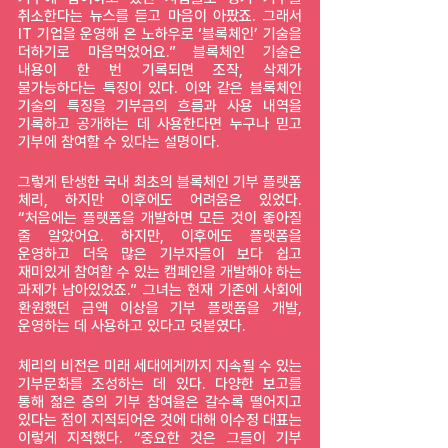
취소한다는 뉴스를 듣고 마음이 아팠죠. 그래서 
IT 기업을 운영해 온 노하우로 ‘블록체인’ 기술을 
더하기로 마음먹었어요.” 블록체인 기술은 
내용이 한 번 기록되면 조작, 삭제가 
불가능하다는 특징이 있다. 이와 같은 블록체인 
기술의 특징을 기부금의 흐름과 사용 내역을 
기록하고 공개하는 데 사용한다면 누구나 믿고 
기부에 참여할 수 있다는 설명이다.
그렇게 탄생한 국내 최초의 블록체인 기부 플랫폼 
체리, 하지만 이후에도 어려움은 있었다. 
“처음에는 플랫폼을 개발하면 모든 것이 좋아질 
줄 알았어요. 하지만, 이후에도 플랫폼을 
운영하고 더욱 많은 기부자들이 보다 쉽고 
재미있게 참여할 수 있는 캠페인을 개발해야 하는 
과제가 남아있었죠.” 그녀는 현재 기존에 사회에 
환원했던 금액 이상을 기부 플랫폼을 개발, 
운영하는 데 사용하고 있다고 덧붙였다.
체리의 비전은 미래 세대에게까지 지속될 수 있는 
기부문화를 조성하는 데 있다. 다양한 보고를 
통해 젊은 층의 기부 참여율은 갈수록 떨어지고 
있다는 점이 지적되어온 것에 대해 이수정 대표는 
이렇게 지적했다. “중요한 것은 그들이 기부 