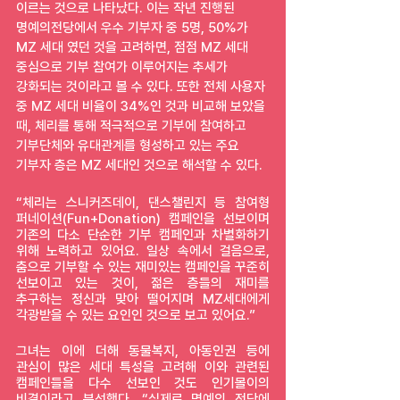
이르는 것으로 나타났다. 이는 작년 진행된 
명예의전당에서 우수 기부자 중 5명, 50%가 
MZ 세대 였던 것을 고려하면, 점점 MZ 세대 
중심으로 기부 참여가 이루어지는 추세가 
강화되는 것이라고 볼 수 있다. 또한 전체 사용자 
중 MZ 세대 비율이 34%인 것과 비교해 보았을 
때, 체리를 통해 적극적으로 기부에 참여하고 
기부단체와 유대관계를 형성하고 있는 주요 
기부자 층은 MZ 세대인 것으로 해석할 수 있다.
“체리는 스니커즈데이, 댄스챌린지 등 참여형 
퍼네이션(Fun+Donation) 캠페인을 선보이며 
기존의 다소 단순한 기부 캠페인과 차별화하기 
위해 노력하고 있어요. 일상 속에서 걸음으로, 
춤으로 기부할 수 있는 재미있는 캠페인을 꾸준히 
선보이고 있는 것이, 젊은 층들의 재미를 
추구하는 정신과 맞아 떨어지며 MZ세대에게 
각광받을 수 있는 요인인 것으로 보고 있어요.” 
그녀는 이에 더해 동물복지, 아동인권 등에 
관심이 많은 세대 특성을 고려해 이와 관련된 
캠페인들을 다수 선보인 것도 인기몰이의 
비결이라고 분석했다. “실제로 명예의 전당에 