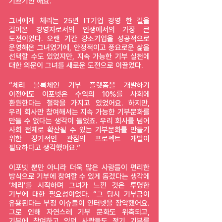
기쁘기만 해요.”
그녀에게 체리는 25년 IT기업 경영 한 길을 
걸어온 경영자로서의 인생에서의 가장 큰 
도전이었다. 오랜 기간 강소기업을 성공적으로 
운영해온 그녀였기에, 안정적이고 풍요로운 삶을 
선택할 수도 있었지만, 지속 가능한 기부 실천에 
대한 의문이 그녀를 새로운 도전으로 이끌었다.
“체리 블록체인 기부 플랫폼을 개발하기 
이전에도 이포넷은 수익의 10%를 사회에 
환원한다는 철학을 가지고 있었어요. 하지만, 
우리 회사만 참여해서는 지속 가능한 기부문화를 
만들 수 없다는 생각이 들었죠. 우리 회사를 넘어 
사회 전체로 확산될 수 있는 기부문화를 만들기 
위한 장기적인 관점의 프로젝트 개발이 
필요하다고 생각했어요.”
이포넷 뿐만 아니라 더욱 많은 사람들이 편리한 
방식으로 기부에 참여할 수 있게 돕겠다는 생각에 
‘체리’를 시작하며 그녀가 느낀 것은 투명한 
기부에 대한 필요성이었다. “그 당시 기부금이 
유용된다는 부정 이슈들이 인터넷을 장악했어요. 
그로 인해 자연스레 기부 문화도 위축되고, 
기부에 참여하고 있던 사람들도 정기 기부를 