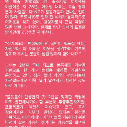
연 매출 200억의 IT 중소기업 이포넷을 
이끌어온 지 26년, 이수정 대표는 요즘 경제 
분야 사람들보다 NGO 활동가들과 만나는 일이 
더 많다. 코로나19로 인해 전 세계가 경제적으로 
어려움을 겪고 있어, 경영자로서 근심 걱정이 
많을 법한 그녀지만, 실제로 만난 그녀의 표정은 
밝기만해 궁금증을 자아낸다. 
“장기화되는 팬데믹에 전 국민이 힘드실 텐데, 
자신보다 더 어려운 이웃을 생각하며 기부에 
참여해 주시는 분들이 점점 많아져 힘이 나요.”
그녀는 2년째 국내 최초로 블록체인 기술을 
기반으로 한 기부 플랫폼 체리를 개발하여 
운영하고 있다. 최근 들어 기업의 경영자보다 
자선활동가로 더욱 널리 알려지기 시작한 것도 
바로 이 때문. 
“플랫폼이 탄생한지 갓 2년을 맞이한 까닭에 
아직 발전해나가야 할 부분이 무궁무진하지만, 
프로젝트가 여전히 지속되고 있고, 특히 
젊은이들은 기부에 관심이 없다는 편견을 
극복하고, 미래 세대의 기부자들을 키워내기 위한 
비전이 실현 가능한 것이라는 가능성을 발견해 